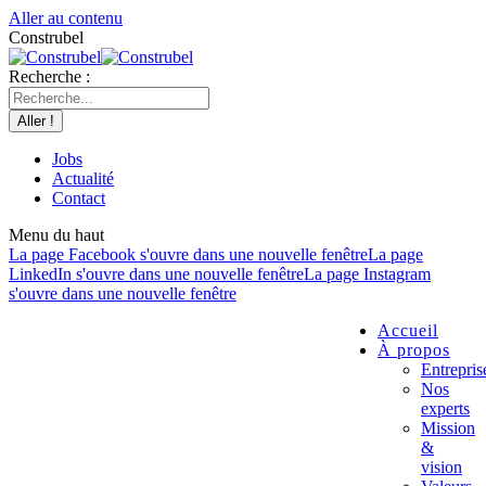
Aller au contenu
Construbel
Recherche :
Jobs
Actualité
Contact
Menu du haut
La page Facebook s'ouvre dans une nouvelle fenêtre
La page
LinkedIn s'ouvre dans une nouvelle fenêtre
La page Instagram
s'ouvre dans une nouvelle fenêtre
Accueil
À propos
Entrepris
Nos
experts
Mission
&
vision