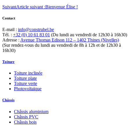
Suivant
Article suivant :
Bienvenue Élise !
Contact
E-mail :
info@construbel.be
Tél. :
+32 (0) 10 61 83 01
(Du lundi au vendredi de 12h30 à 16h30)
Adresse :
Avenue Thomas Edison 112 – 1402 Thines (Nivelles)
(Sur rendez-vous du lundi au vendredi de 8h à 12h et de 12h30 à
16h30)
Toiture
Toiture inclinée
Toiture plate
Toiture verte
Photovoltaïque
Châssis
Châssis aluminium
Châssis PVC
Châssis bois