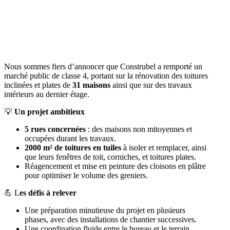
Nous sommes fiers d’annoncer que Construbel a remporté un
marché public de classe 4, portant sur la rénovation des toitures
inclinées et plates de
31 maisons
ainsi que sur des travaux
intérieurs au dernier étage.
💡
Un projet ambitieux
5 rues concernées
: des maisons non mitoyennes et
occupées durant les travaux.
2000 m² de toitures
en tuiles
à isoler et remplacer, ainsi
que leurs fenêtres de toit, corniches, et toitures plates.
Réagencement et mise en peinture des cloisons en plâtre
pour optimiser le volume des greniers.
💪 L
es défis à relever
Une préparation minutieuse du projet en plusieurs
phases, avec des installations de chantier successives.
Une coordination fluide entre le bureau et le terrain.