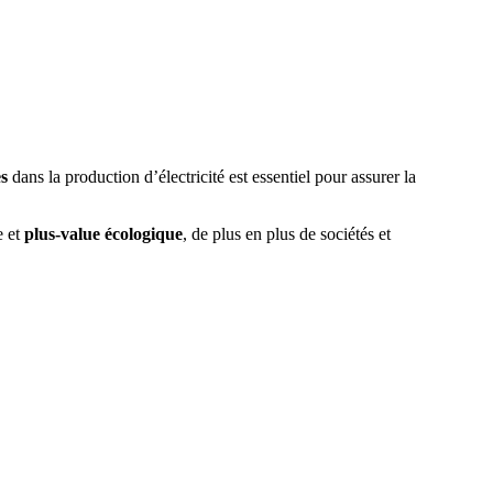
es
dans la production d’électricité est essentiel pour assurer la
e et
plus-value écologique
, de plus en plus de sociétés et