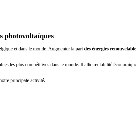
s photovoltaïques
 Belgique et dans le monde. Augmenter la part
des énergies renouvelabl
les les plus compétitives dans le monde. Il allie rentabilité économiqu
otre principale activité.