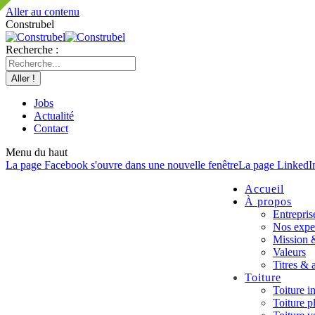
Aller au contenu
Construbel
Recherche :
Jobs
Actualité
Contact
Menu du haut
La page Facebook s'ouvre dans une nouvelle fenêtre
La page LinkedIn
Accueil
À propos
Entrepris
Nos expe
Mission 
Valeurs
Titres & 
Toiture
Toiture i
Toiture p