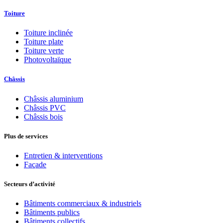
Toiture
Toiture inclinée
Toiture plate
Toiture verte
Photovoltaïque
Châssis
Châssis aluminium
Châssis PVC
Châssis bois
Plus de services
Entretien & interventions
Façade
Secteurs d’activité
Bâtiments commerciaux & industriels
Bâtiments publics
Bâtiments collectifs