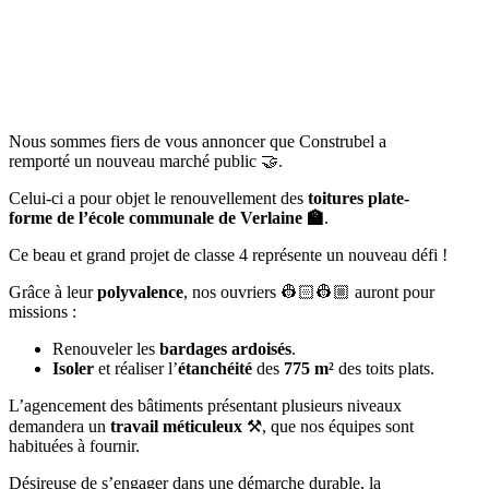
Nous sommes fiers de vous annoncer que Construbel a
remporté un nouveau marché public 🤝.
Celui-ci a pour objet le renouvellement des
toitures plate-
forme de l’école communale de Verlaine
🏫
.
Ce beau et grand projet de classe 4 représente un nouveau défi !
Grâce à leur
polyvalence
, nos ouvriers 👷🏻👷🏼 auront pour
missions :
Renouveler les
bardages ardoisés
.
Isoler
et réaliser l’
étanchéité
des
775 m²
des toits plats.
L’agencement des bâtiments présentant plusieurs niveaux
demandera un
travail méticuleux
⚒️, que nos équipes sont
habituées à fournir.
Désireuse de s’engager dans une démarche durable, la