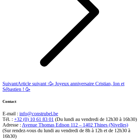
Suivant
Article suivant :
🥳 Joyeux anniversaire Cristian, Ion et
Sébastien ! 🥳
Contact
E-mail :
info@construbel.be
Tél. :
+32 (0) 10 61 83 01
(Du lundi au vendredi de 12h30 à 16h30)
Adresse :
Avenue Thomas Edison 112 – 1402 Thines (Nivelles)
(Sur rendez-vous du lundi au vendredi de 8h à 12h et de 12h30 à
16h30)