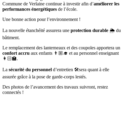
Commune de Verlaine continue à investir afin d’
améliorer les
performances énergétiques
de l’école.
Une bonne action pour l’environnement !
La nouvelle étanchéité assurera une
protection durable
🌦️ du
bâtiment.
Le remplacement des lanterneaux et des coupoles apportera un
confort accru
aux enfants 👨🏼‍🎓 et au personnel enseignant
👩🏻‍🏫.
La
sécurité du personnel
d’entretien 🛠️sera quant à elle
assurée grâce à la pose de garde-corps lestés.
Des photos de l’avancement des travaux suivront, restez
connectés !