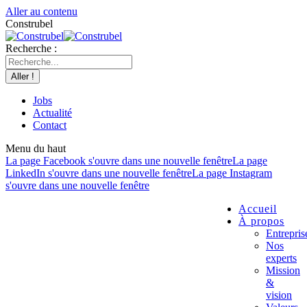
Aller au contenu
Construbel
Recherche :
Jobs
Actualité
Contact
Menu du haut
La page Facebook s'ouvre dans une nouvelle fenêtre
La page
LinkedIn s'ouvre dans une nouvelle fenêtre
La page Instagram
s'ouvre dans une nouvelle fenêtre
Accueil
À propos
Entrepris
Nos
experts
Mission
&
vision