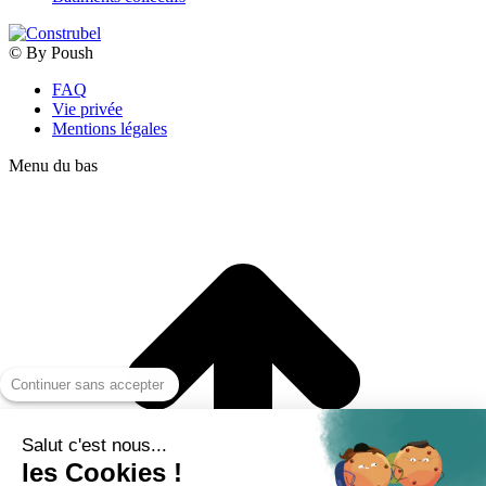
© By Poush
FAQ
Vie privée
Mentions légales
Menu du bas
Continuer sans accepter
Salut c'est nous...
les Cookies !